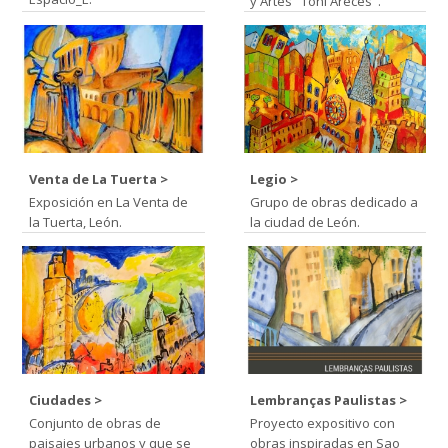
y Artes "Toni Areces".
Venta de La Tuerta
Legio
Exposición en La Venta de
Grupo de obras dedicado a
la Tuerta, León.
la ciudad de León.
Ciudades
Lembranças Paulistas
Conjunto de obras de
Proyecto expositivo con
paisajes urbanos y que se
obras inspiradas en Sao