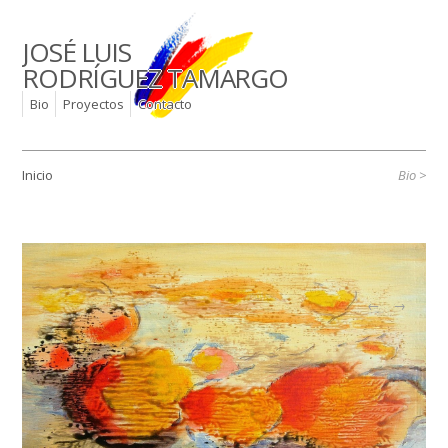
JOSÉ LUIS
RODRÍGUEZ TAMARGO
Bio
Proyectos
Contacto
Inicio
Bio
←
→