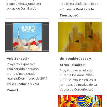
complementa junto con
Paulo realizado en julio de
obras de Duli García.
2015 en
La Venta de la
Tuerta, León
.
Vela Zanetti
de la Ambigüedad y
Proyecto expositivo
otros Paisajes
comisariado por Rosa
Proyecto desarrollado
María Olmos Criado,
durante los años 2010 -
realizad0 en marzo de 2014
2011. Se expuso en las III
en la
Fundación Vela
Jornadas Culturales de La
Vecilla de Curueño, León.
Zanetti
.